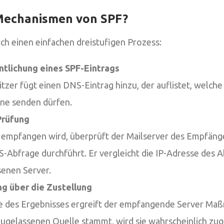
 Mechanismen von SPF?
rch einen einfachen dreistufigen Prozess:
entlichung eines SPF-Eintrags
er fügt einen DNS-Eintrag hinzu, der auflistet, welche 
e senden dürfen.
Prüfung
 empfangen wird, überprüft der Mailserver des Empfänge
-Abfrage durchführt. Er vergleicht die IP-Adresse des 
senen Server.
ng über die Zustellung
e des Ergebnisses ergreift der empfangende Server Ma
zugelassenen Quelle stammt, wird sie wahrscheinlich zug