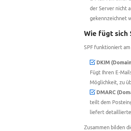
der Server nicht 
gekennzeichnet 
Wie fügt sich 
SPF funktioniert am
DKIM (DomainK
Fügt Ihren E-Mail
Möglichkeit, zu ü
DMARC (Domai
teilt dem Postein
liefert detaillier
Zusammen bilden die