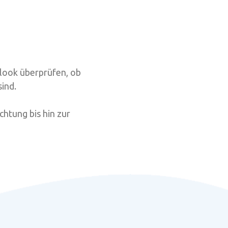
tlook überprüfen, ob
ind.
chtung bis hin zur