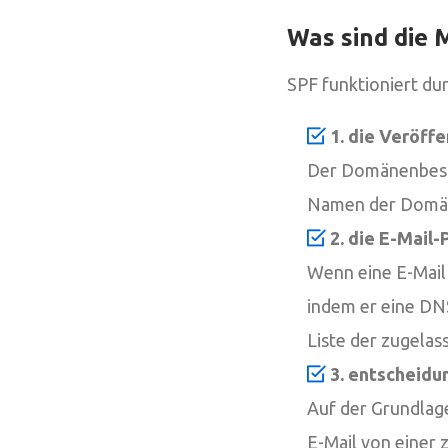
Was sind die
SPF funktioniert du
1. die Veröff
Der Domänenbesitz
Namen der Domän
2. die E-Mail-
Wenn eine E-Mail
indem er eine DNS
Liste der zugelas
3. entscheidu
Auf der Grundlag
E-Mail von einer 