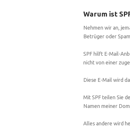
Warum ist SPF
Nehmen wir an, jeman
Betrüger oder Spa
SPF hilft E-Mail-An
nicht von einer zug
Diese E-Mail wird d
Mit SPF teilen Sie d
Namen meiner Domä
Alles andere wird h