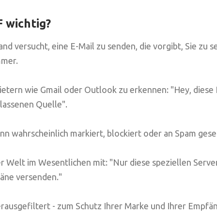
 wichtig?
d versucht, eine E-Mail zu senden, die vorgibt, Sie zu sein
mmer.
bietern wie Gmail oder Outlook zu erkennen: "Hey, dies
elassenen Quelle".
ann wahrscheinlich markiert, blockiert oder an Spam gese
er Welt im Wesentlichen mit: "Nur diese speziellen Serve
ne versenden."
erausgefiltert - zum Schutz Ihrer Marke und Ihrer Empfän