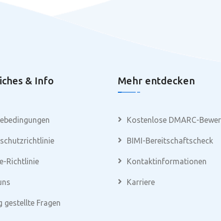
iches & Info
Mehr entdecken
cebedingungen
Kostenlose DMARC-Bewer
schutzrichtlinie
BIMI-Bereitschaftscheck
e-Richtlinie
Kontaktinformationen
uns
Karriere
g gestellte Fragen