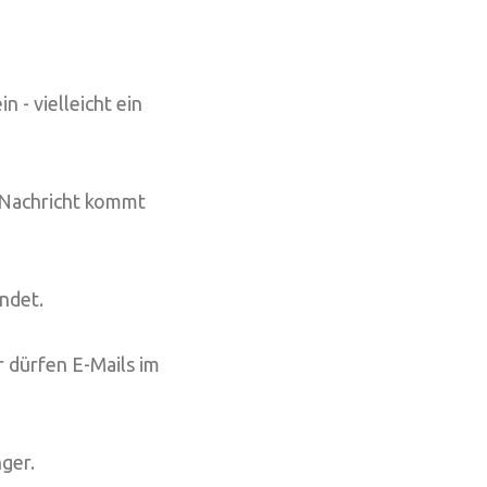
 - vielleicht ein
e Nachricht kommt
ndet.
r dürfen E-Mails im
ger.