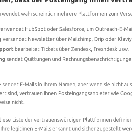
rwendet wahrscheinlich mehrere Plattformen zum Verse
erwendet HubSpot oder Salesforce, um Outreach-E-Mail
g
versendet Newsletter über Mailchimp, Drip oder Klaviy
pport
bearbeitet Tickets über Zendesk, Freshdesk usw.
ng
sendet Quittungen und Rechnungsbenachrichtigungen
e sendet E-Mails in Ihrem Namen, aber wenn sie nicht aus
iert sind, vertrauen ihnen Posteingangsanbieter wie Goo
ise nicht.
diese Liste der vertrauenswürdigen Plattformen definie
 Ihre legitimen E-Mails erkannt und sicher zugestellt wer