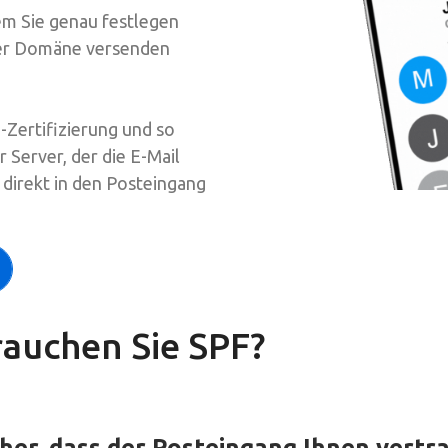
dem Sie genau festlegen
rer Domäne versenden
I-Zertifizierung und so
 Server, der die E-Mail
l direkt in den Posteingang
auchen Sie SPF?
icher, dass der Posteingang Ihnen vertr