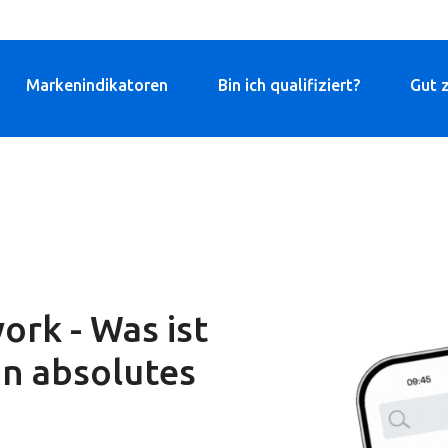
Markenindikatoren
Bin ich qualifiziert?
Gut 
ork - Was ist
in absolutes