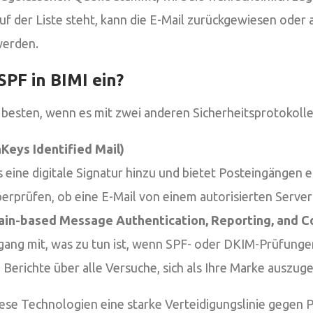
auf der Liste steht, kann die E-Mail zurückgewiesen oder
werden.
SPF in BIMI ein?
 besten, wenn es mit zwei anderen Sicherheitsprotokolle
eys Identified Mail)
s eine digitale Signatur hinzu und bietet Posteingängen 
berprüfen, ob eine E-Mail von einem autorisierten Serve
n-based Message Authentication, Reporting, and C
gang mit, was zu tun ist, wenn SPF- oder DKIM-Prüfunge
te Berichte über alle Versuche, sich als Ihre Marke auszug
se Technologien eine starke Verteidigungslinie gegen P