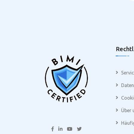
Rechtl
Servi
Daten
Cooki
Über 
Häufi