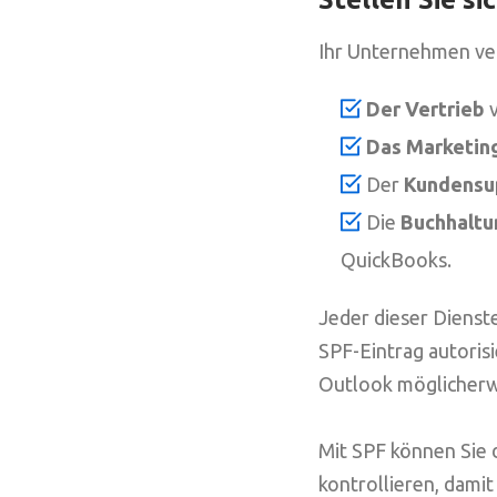
Ihr Unternehmen ve
Der Vertrieb
v
Das Marketin
Der
Kundensu
Die
Buchhaltu
QuickBooks.
Jeder dieser Dienst
SPF-Eintrag autoris
Outlook möglicherwe
Mit SPF können Sie 
kontrollieren, damit