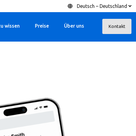
Deutsch – Deutschland
zu wissen
Preise
Über uns
Kontakt