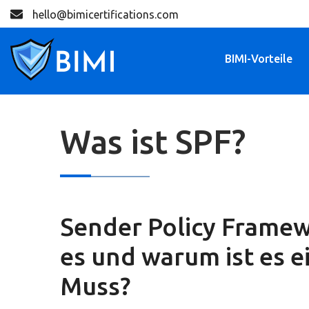
hello@bimicertifications.com
BIMI-Vorteile
Was ist SPF?
Sender Policy Framew
es und warum ist es e
Muss?