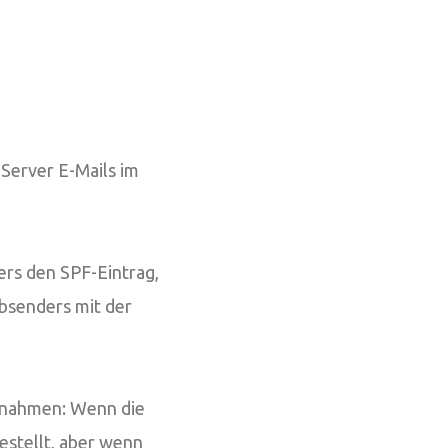
Server E-Mails im
rs den SPF-Eintrag,
Absenders mit der
ßnahmen: Wenn die
estellt, aber wenn