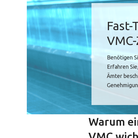
Fast-
VMC-Z
Benötigen Si
Erfahren Sie
Ämter beschl
Genehmigung
Warum ei
VMC wicht