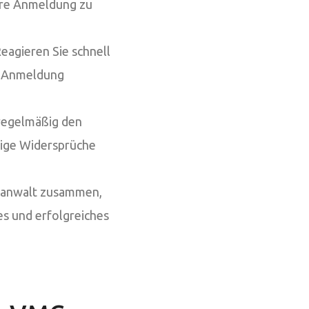
Ihre Anmeldung zu
eagieren Sie schnell
re Anmeldung
regelmäßig den
aige Widersprüche
nanwalt zusammen,
es und erfolgreiches