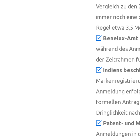
Vergleich zu den 
immer noch eine d
Regel etwa 3,5 M
Benelux-Amt f
während des Anme
der Zeitrahmen fü
Indiens besch
Markenregistrier
Anmeldung erfolg
formellen Antrag 
Dringlichkeit nac
Patent- und M
Anmeldungen in de