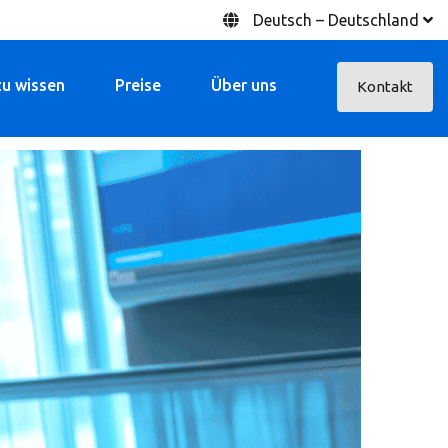
Deutsch – Deutschland
zu wissen
Preise
Über uns
Kontakt