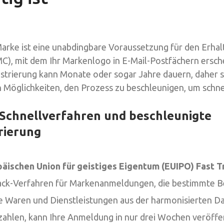
arke ist eine unabdingbare Voraussetzung für den Erhalt
MC), mit dem Ihr Markenlogo in E-Mail-Postfächern ersch
trierung kann Monate oder sogar Jahre dauern, daher s
 Möglichkeiten, den Prozess zu beschleunigen, um schne
 Schnellverfahren und beschleunigte
rierung
äischen Union für geistiges Eigentum (EUIPO) Fast T
Track-Verfahren für Markenanmeldungen, die bestimmte 
ie Waren und Dienstleistungen aus der harmonisierten 
zahlen, kann Ihre Anmeldung in nur drei Wochen veröffe