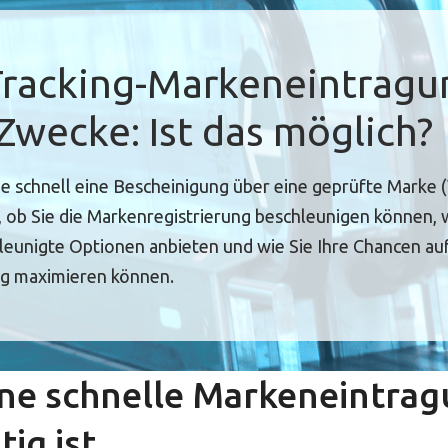
Tracking-Markeneintragu
wecke: Ist das möglich?
e schnell eine Bescheinigung über eine geprüfte Marke
, ob Sie die Markenregistrierung beschleunigen können,
eunigte Optionen anbieten und wie Sie Ihre Chancen auf
 maximieren können.
ne schnelle Markeneintrag
ig ist