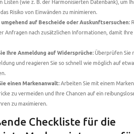
n Listen (wie z. B. der Harmonisierten Datenbank), um 
 das Risiko von Einwänden zu minimieren.
e umgehend auf Bescheide oder Auskunftsersuchen:
R
er Anfragen nach zusätzlichen Informationen, damit Ih
ie Ihre Anmeldung auf Widersprüche:
Überprüfen Sie 
ldung und reagieren Sie so schnell wie möglich auf etw
en.
Sie einen Markenanwalt:
Arbeiten Sie mit einem Marke
ricke zu vermeiden und Ihre Chancen auf ein reibungslos
hren zu maximieren.
ende Checkliste für die