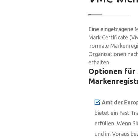
Eine eingetragene M
Mark Certificate (V
normale Markenregis
Organisationen nach
erhalten.
Optionen für
Markenregist
Amt der Europ
bietet ein Fast-
erfüllen. Wenn S
und im Voraus be