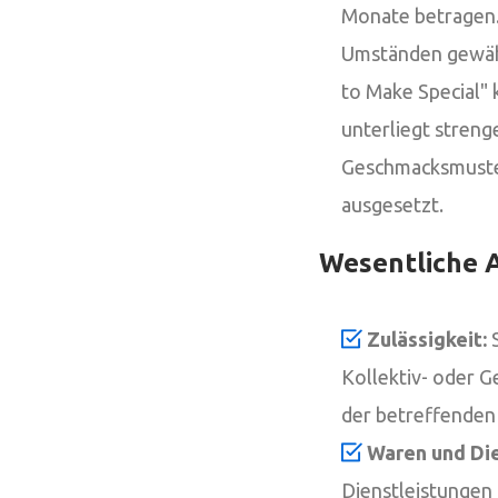
Monate betragen. 
Umständen gewährt
to Make Special" 
unterliegt streng
Geschmacksmuste
ausgesetzt.
Wesentliche 
Zulässigkeit:
S
Kollektiv- oder 
der betreffenden 
Waren und Die
Dienstleistungen