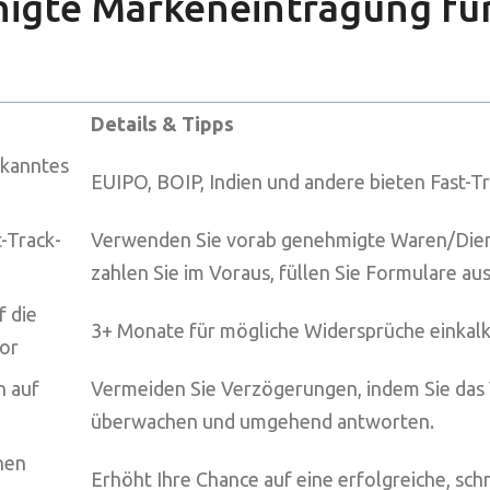
nigte Markeneintragung f
Details & Tipps
rkanntes
EUIPO, BOIP, Indien und andere bieten Fast-
t-Track-
Verwenden Sie vorab genehmigte Waren/Dien
zahlen Sie im Voraus, füllen Sie Formulare au
f die
3+ Monate für mögliche Widersprüche einkalk
vor
n auf
Vermeiden Sie Verzögerungen, indem Sie das
überwachen und umgehend antworten.
nen
Erhöht Ihre Chance auf eine erfolgreiche, sch