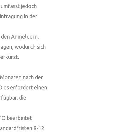
g umfasst jedoch
intragung in der
 den Anmeldern,
agen, wodurch sich
erkürzt.
4 Monaten nach der
Dies erfordert einen
rfügbar, die
O bearbeitet
tandardfristen 8-12