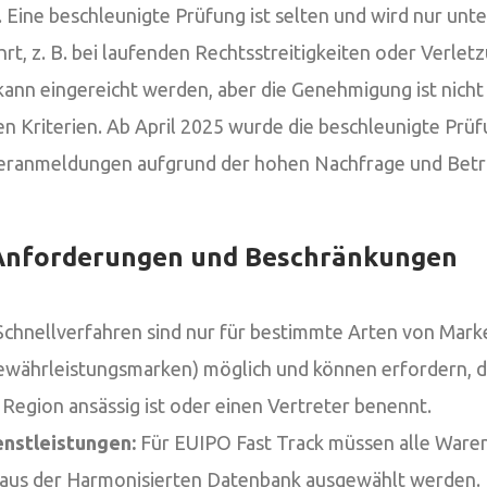
Eine beschleunigte Prüfung ist selten und wird nur unt
, z. B. bei laufenden Rechtsstreitigkeiten oder Verletz
kann eingereicht werden, aber die Genehmigung ist nicht
en Kriterien. Ab April 2025 wurde die beschleunigte Prü
ranmeldungen aufgrund der hohen Nachfrage und Bet
Anforderungen und Beschränkungen
chnellverfahren sind nur für bestimmte Arten von Marke
Gewährleistungsmarken) möglich und können erfordern, d
Region ansässig ist oder einen Vertreter benennt.
nstleistungen:
Für EUIPO Fast Track müssen alle Ware
 aus der Harmonisierten Datenbank ausgewählt werden.