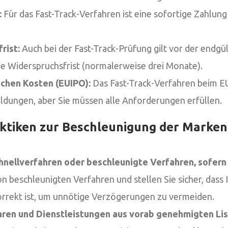
:
Für das Fast-Track-Verfahren ist eine sofortige Zahlun
rist:
Auch bei der Fast-Track-Prüfung gilt vor der endgü
he Widerspruchsfrist (normalerweise drei Monate).
ichen Kosten (EUIPO):
Das Fast-Track-Verfahren beim EU
ldungen, aber Sie müssen alle Anforderungen erfüllen.
ktiken zur Beschleunigung der Marke
hnellverfahren oder beschleunigte Verfahren, sofern
on beschleunigten Verfahren und stellen Sie sicher, dass 
orrekt ist, um unnötige Verzögerungen zu vermeiden.
ren und Dienstleistungen aus vorab genehmigten Lis