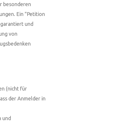
er besonderen
ungen. Ein "Petition
 garantiert und
fung von
rugsbedenken
n (nicht für
ass der Anmelder in
n und