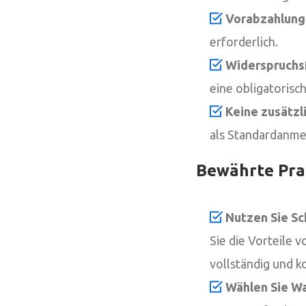
Vorabzahlung
erforderlich.
Widerspruchsf
eine obligatorisc
Keine zusätzl
als Standardanme
Bewährte Pra
Nutzen Sie Sc
Sie die Vorteile v
vollständig und k
Wählen Sie Wa