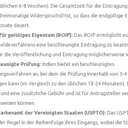
üblichen 6-8 Wochen). Die Gesamtzeit für die Eintragun
reimonatige Widerspruchsfrist, so dass die endgültige E
onate dauert.
ür geistiges Eigentum (BOIP):
Das BOIP ermöglicht es
ldeverfahrens eine beschleunigte Eintragung zu beantr
r die Veröffentlichung und Eintragung möglicherweise v
leunigte Prüfung:
Indien bietet ein beschleunigtes
ungsverfahren an, bei dem die Prüfung innerhalb von 3-
en kann (im Vergleich zu den üblichen 18-24 Monaten). 
und eine zusätzliche Gebühr und ist für Antragsteller ve
hweisen können.
arkenamt der Vereinigten Staaten (USPTO):
Das USPT
r Regel in der Reihenfolge ihres Eingangs, wobei die S