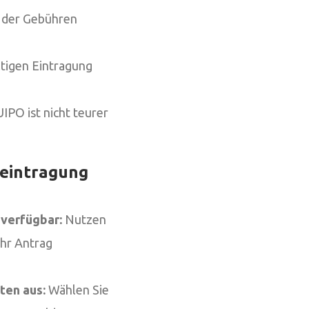
g der Gebühren
ltigen Eintragung
IPO ist nicht teurer
neintragung
 verfügbar:
Nutzen
Ihr Antrag
ten aus:
Wählen Sie