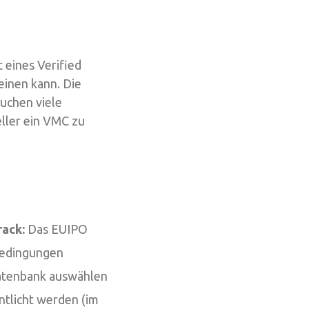
 eines Verified
einen kann. Die
uchen viele
ller ein VMC zu
rack:
Das EUIPO
Bedingungen
Datenbank auswählen
ntlicht werden (im