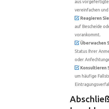
aus vorgefertigte
vereinfachen und
Reagieren Si
auf Bescheide od
vorankommt.
Überwachen S
Status Ihrer Anme
oder Anfechtung
Konsultieren 
um häufige Fallst
Eintragungsverfa
Abschließ