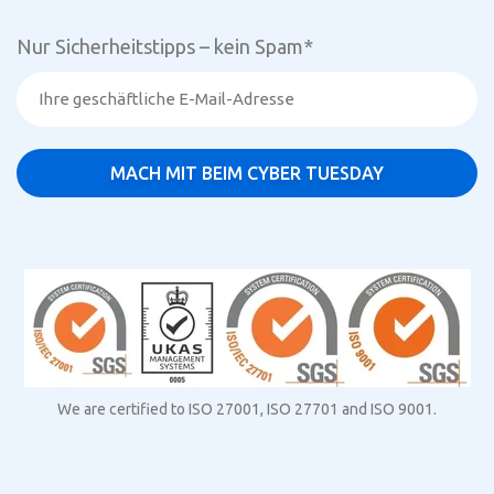
Nur Sicherheitstipps – kein Spam
*
We are certified to ISO 27001, ISO 27701 and ISO 9001.