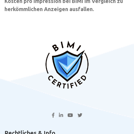
Kosten pro Impression bei BIMI im Vergleich zu
herkömmlichen Anzeigen ausfallen.
Rechtliches & Info