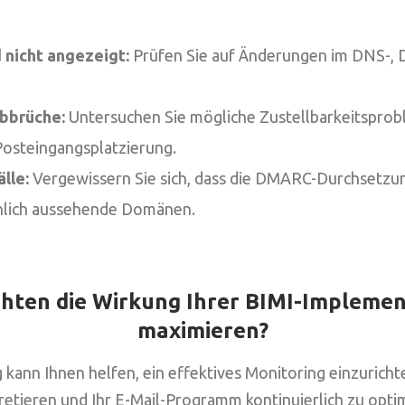
 nicht angezeigt:
Prüfen Sie auf Änderungen im DNS-,
bbrüche:
Untersuchen Sie mögliche Zustellbarkeitspro
osteingangsplatzierung.
lle:
Vergewissern Sie sich, dass die DMARC-Durchsetzung
hnlich aussehende Domänen.
hten die Wirkung Ihrer BIMI-Impleme
maximieren?
kann Ihnen helfen, ein effektives Monitoring einzuricht
retieren und Ihr E-Mail-Programm kontinuierlich zu opti