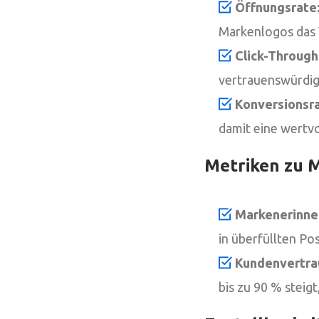
Öffnungsrate
Markenlogos das 
Click-Through
vertrauenswürdig
Konversionsra
damit eine wertv
Metriken zu 
Markenerinne
in überfüllten Po
Kundenvertra
bis zu 90 % steig