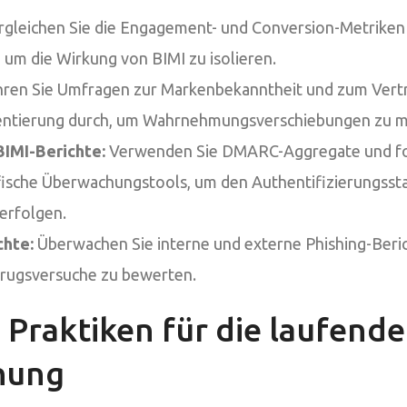
gleichen Sie die Engagement- und Conversion-Metriken 
um die Wirkung von BIMI zu isolieren.
ren Sie Umfragen zur Markenbekanntheit und zum Vert
entierung durch, um Wahrnehmungsverschiebungen zu m
IMI-Berichte:
Verwenden Sie DMARC-Aggregate und for
fische Überwachungstools, um den Authentifizierungssta
erfolgen.
chte:
Überwachen Sie interne und externe Phishing-Beri
rugsversuche zu bewerten.
Praktiken für die laufende
hung