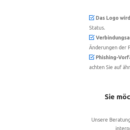
Das Logo wird
Status.
Verbindungsa
Änderungen der P
Phishing-Vorfä
achten Sie auf ä
Sie möc
Unsere Beratung 
interp