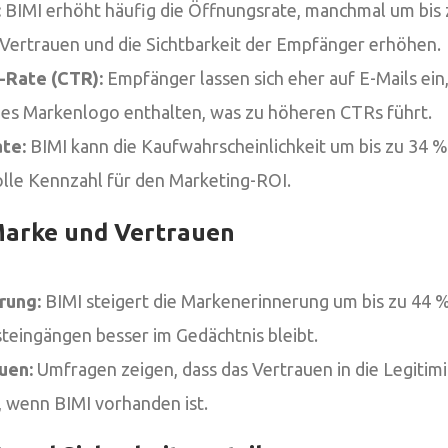
:
BIMI erhöht häufig die Öffnungsrate, manchmal um bis 
Vertrauen und die Sichtbarkeit der Empfänger erhöhen.
-Rate (CTR):
Empfänger lassen sich eher auf E-Mails ein,
es Markenlogo enthalten, was zu höheren CTRs führt.
te:
BIMI kann die Kaufwahrscheinlichkeit um bis zu 34 %
olle Kennzahl für den Marketing-ROI.
Marke und Vertrauen
rung:
BIMI steigert die Markenerinnerung um bis zu 44 %
steingängen besser im Gedächtnis bleibt.
uen:
Umfragen zeigen, dass das Vertrauen in die Legitim
t, wenn BIMI vorhanden ist.