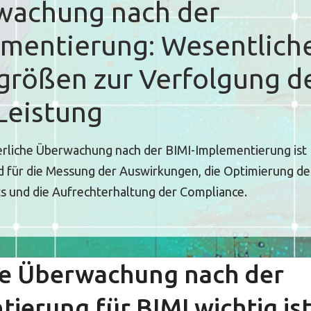
wachung nach der
mentierung: Wesentlich
rößen zur Verfolgung d
Leistung
erliche Überwachung nach der BIMI-Implementierung ist
d für die Messung der Auswirkungen, die Optimierung de
 und die Aufrechterhaltung der Compliance.
e Überwachung nach der
ierung für BIMI wichtig is