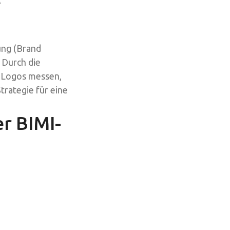
ung (Brand
 Durch die
I-Logos messen,
trategie für eine
r BIMI-