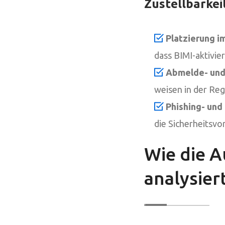
Zustellbarkei
Platzierung i
dass BIMI-aktivie
Abmelde- und
weisen in der Re
Phishing- und
die Sicherheitsv
Wie die A
analysie