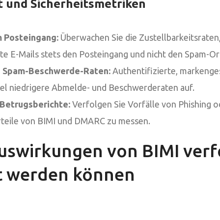
t und Sicherheitsmetriken
m Posteingang:
Überwachen Sie die Zustellbarkeitsraten,
rte E-Mails stets den Posteingang und nicht den Spam-Or
 Spam-Beschwerde-Raten:
Authentifizierte, markenge
gel niedrigere Abmelde- und Beschwerderaten auf.
 Betrugsberichte:
Verfolgen Sie Vorfälle von Phishing 
orteile von BIMI und DMARC zu messen.
uswirkungen von BIMI verf
rt werden können