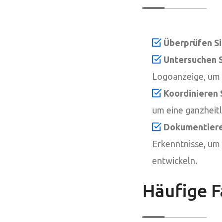
Überprüfen S
Untersuchen S
Logoanzeige, um 
Koordinieren 
um eine ganzheitl
Dokumentieren
Erkenntnisse, um
entwickeln.
Häufige F