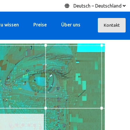
Deutsch – Deutschland
zu wissen
Preise
Über uns
Kontakt