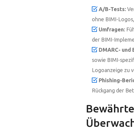
A/B-Tests:
Ver
ohne BIMI-Logos, 
Umfragen:
Füh
der BIMI-Implem
DMARC- und B
sowie BIMI-spezi
Logoanzeige zu v
Phishing-Beri
Rückgang der Bet
Bewährte 
Überwac