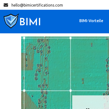
hello@bimicertifications.com
BIMI-Vorteile