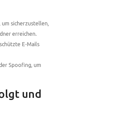
 um sicherzustellen,
dner erreichen.
schützte E-Mails
oder Spoofing, um
olgt und