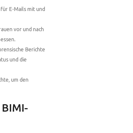
für E-Mails mit und
rauen vor und nach
essen.
ensische Berichte
tus und die
chte, um den
 BIMI-