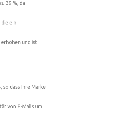
zu 39 %, da
 die ein
 erhöhen und ist
, so dass Ihre Marke
ität von E-Mails um