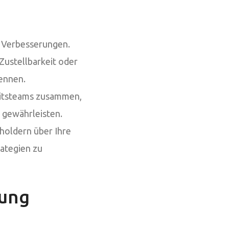
 Verbesserungen.
ustellbarkeit oder
ennen.
heitsteams zusammen,
 gewährleisten.
holdern über Ihre
ategien zu
bung